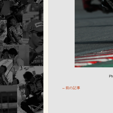
Ph
←前の記事