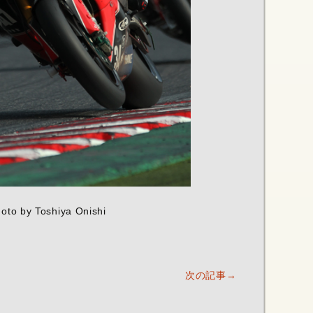
oto by Toshiya Onishi
次の記事→