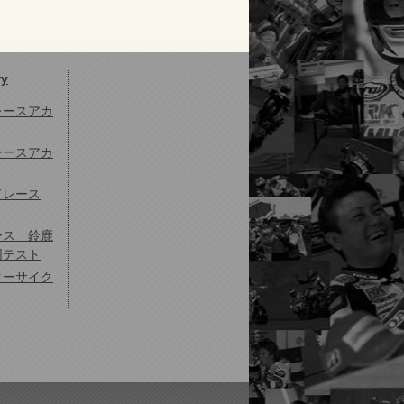
ry
ドレースアカ
ドレースアカ
ドレース
ース 鈴鹿
同テスト
ターサイク