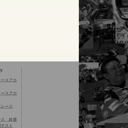
ry
ドレースアカ
ドレースアカ
ドレース
ース 鈴鹿
同テスト