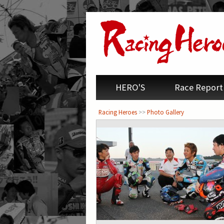
<
HERO'S
Race Report
Racing Heroes
>>
Photo Gallery