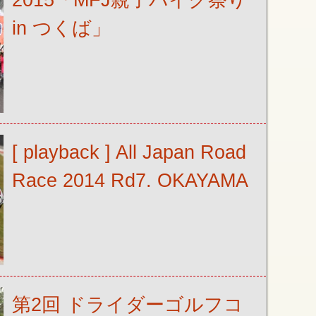
2015「MFJ親子バイク祭り
in つくば」
[ playback ] All Japan Road
Race 2014 Rd7. OKAYAMA
第2回 ドライダーゴルフコ