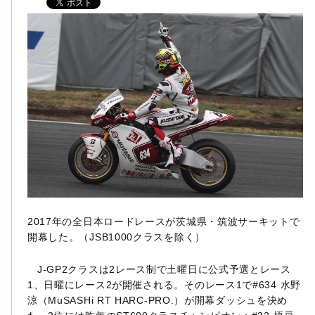
2017年の全日本ロードレースが茨城県・筑波サーキットで
開幕した。（JSB1000クラスを除く）
J-GP2クラスは2レース制で土曜日に公式予選とレース
1、日曜にレース2が開催される。そのレース1で#634 水野
涼（MuSASHi RT HARC-PRO.）が開幕ダッシュを決め