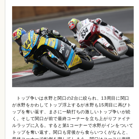
トップ争いは水野と関口の2台に絞られ、13周目に関口
が水野をかわしてトップ浮上するが水野も15周目に再びト
ップを奪い返す、まさに一騎打ちの激しいトップ争いが続
く。そして関口が前で最終コーナーを立ち上がりファイナ
ルラップに入る。すると第1コーナーで水野がインをついて
トップを奪い返す。関口も背後から食らいつくがなんと、