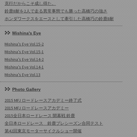
克行だからこそ成し得た。
鈴鹿8耐を2人で走る異常事態でも勝った高橋巧の強さ
ホンダワークスをエースとして牽引した高橋巧の鈴鹿8耐
Mishina's Eye
Mishina’s Eye Vol.15-2
Mishina’s Eye Vol.15-1
Mishina’s Eye Vol.14-2
Mishina’s Eye Vol.14-1
Mishina’s Eye Vol.13
Photo Gallery
2015 MFJ ロードレースアカデミー終了式
2015 MFJ ロードレースアカデミー
2015全日本ロードレース 開幕戦 鈴鹿
全日本ロードレース 鈴鹿プレシーズン合同テスト
第42回東京モーターサイクルショー開催