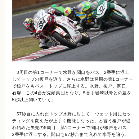
3周目の第1コーナーで水野が関口をパス、2番手に浮上
してトップの榎戸を追う。さらに水野は翌周の第1コーナー
で榎戸をもパス、トップに浮上する。水野、榎戸、関口、
石塚、この4台が先頭集団となり、5番手岩崎以降との差を
5秒以上開いていく。
57秒台に入れたトップ水野に対して「ウェット用にセッ
ティングを変えたが上手く機能しなった」と言う榎戸が遅
れ始めた矢先の9周目、第1コーナーで関口が榎戸をパス、
2番手に浮上する。関口も57秒台まで入れて水野を追う。