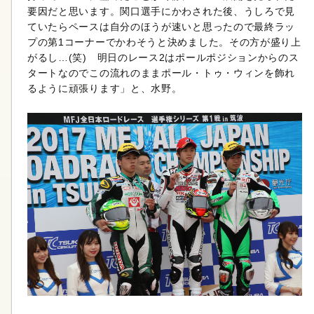
要因だと思います。関口選手にかわされた後、うしろで見
ていたらペースは自分のほうが速いと思ったので最終ラッ
プの第1コーナーでかわそうと決めました。その方が盛り上
がるし…(笑) 明日のレース2はポールポジションからのス
タートなのでこの流れのままポール・トゥ・ウィンを飾れ
るように頑張ります」と、水野。