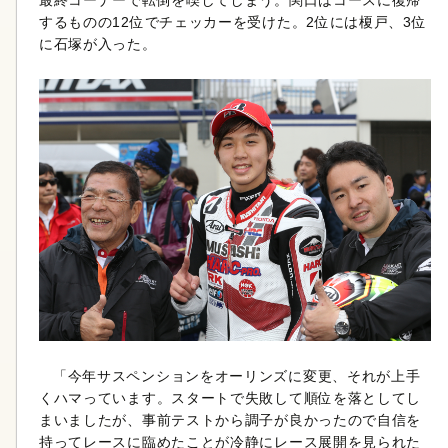
最終コーナーで転倒を喫してしまう。関口はコースに復帰
するものの12位でチェッカーを受けた。2位には榎戸、3位
に石塚が入った。
「今年サスペンションをオーリンズに変更、それが上手
くハマっています。スタートで失敗して順位を落としてし
まいましたが、事前テストから調子が良かったので自信を
持ってレースに臨めたことが冷静にレース展開を見られた