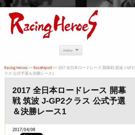
<
menu
Racing Heroes
>>
RaceReport
>> 2017 全日本ロードレース 開幕戦 筑波 J-GP2
ラス 公式予選＆決勝レース1
2017 全日本ロードレース 開幕
戦 筑波 J-GP2クラス 公式予選
＆決勝レース1
2017/04/08