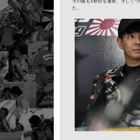
その後も5秒台を連発、そしてつい
た。