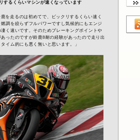
クリするくらいマシンが速くなっています
鈴鹿を走るのは初めてで、ビックリするくらい速く
。燃調を絞らずフルパワーですし気候的にもエンジ
の凄く速いです。そのためブレーキングポイントや
があったのですが鈴鹿8耐の経験があったので走り出
。タイム的にも悪く無いと思います。」