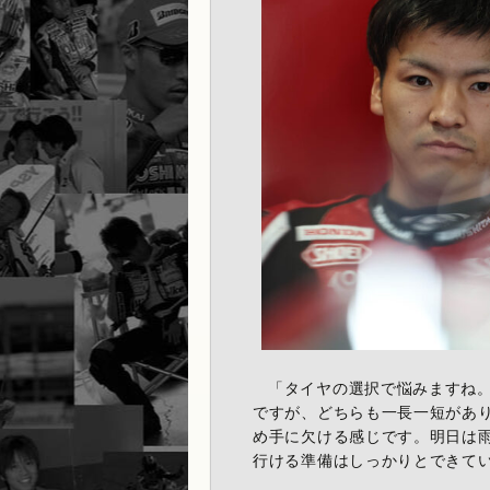
「タイヤの選択で悩みますね
ですが、どちらも一長一短があ
め手に欠ける感じです。明日は
行ける準備はしっかりとできて