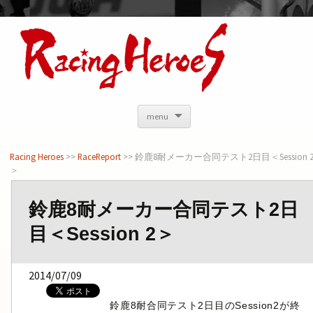
<
menu
Racing Heroes
>>
RaceReport
>> 鈴鹿8耐メーカー合同テスト2日目＜Session 
＞
鈴鹿8耐メーカー合同テスト2日
目＜Session 2＞
2014/07/09
鈴鹿8耐合同テスト2日目のSession2が終