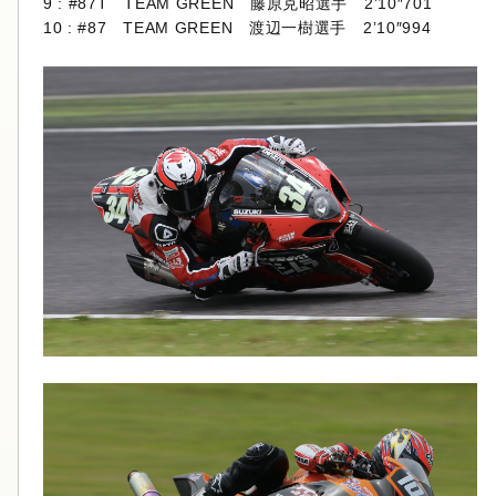
9 : #87T TEAM GREEN 藤原克昭選手 2’10″701
10 : #87 TEAM GREEN 渡辺一樹選手 2’10″994