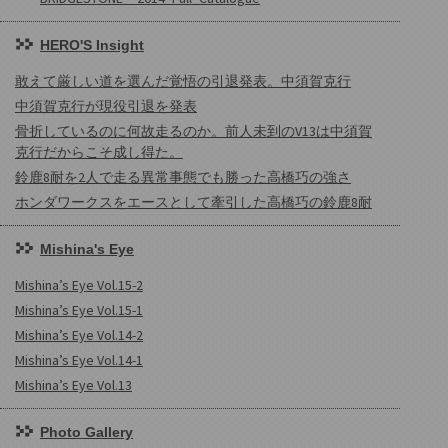
HERO'S Insight
敢えて厳しい道を選んだ覚悟の引退発表。中須賀克行
中須賀克行が現役引退を発表
骨折しているのに何故走るのか。前人未到のV13は中須賀
克行だからこそ成し得た。
鈴鹿8耐を2人で走る異常事態でも勝った高橋巧の強さ
ホンダワークスをエースとして牽引した高橋巧の鈴鹿8耐
Mishina's Eye
Mishina’s Eye Vol.15-2
Mishina’s Eye Vol.15-1
Mishina’s Eye Vol.14-2
Mishina’s Eye Vol.14-1
Mishina’s Eye Vol.13
Photo Gallery