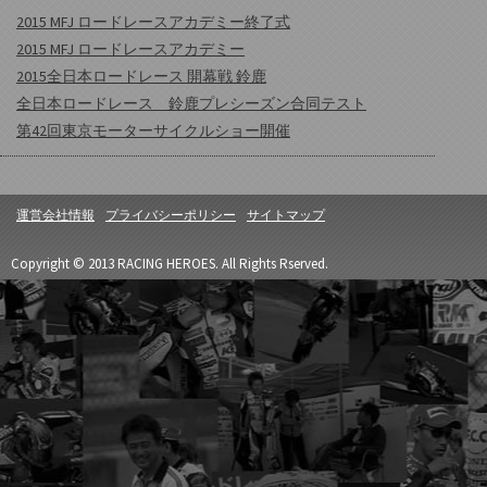
2015 MFJ ロードレースアカデミー終了式
2015 MFJ ロードレースアカデミー
2015全日本ロードレース 開幕戦 鈴鹿
全日本ロードレース 鈴鹿プレシーズン合同テスト
第42回東京モーターサイクルショー開催
運営会社情報
プライバシーポリシー
サイトマップ
Copyright © 2013 RACING HEROES. All Rights Rserved.