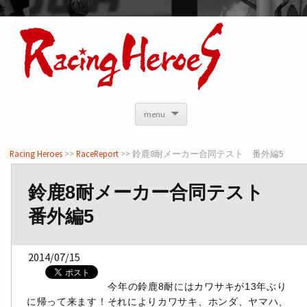
<
menu
Racing Heroes
>>
RaceReport
>> 鈴鹿8耐メーカー合同テスト 番外編5
鈴鹿8耐メーカー合同テスト
番外編5
2014/07/15
今年の鈴鹿8耐にはカワサキが13年ぶり
に帰って来ます！それによりカワサキ、ホンダ、ヤマハ、