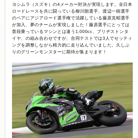
ヨシムラ（スズキ）の4メーカー対決が実現します。全日本
ロードレースを共に闘っている柳川朗選手、渡辺一樹選手
のペアにアジアロード選手権で活躍している藤原克昭選手
が加入、夢のチームが実現しました！藤原選手にとっては
普段乗っているマシンとは違う1,000cc、ブリヂストンタ
イヤ、の組み合わせですが、合同テストでは3人でセッティ
ングを調整しながら精力的に走り込んでいました。久しぶ
りのグリーンモンスターに期待が集まります！