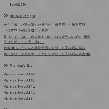
Bandit1250
HERO'S Insight
敢えて厳しい道を選んだ覚悟の引退発表。中須賀克行
中須賀克行が現役引退を発表
骨折しているのに何故走るのか。前人未到のV13は中須賀
克行だからこそ成し得た。
鈴鹿8耐を2人で走る異常事態でも勝った高橋巧の強さ
ホンダワークスをエースとして牽引した高橋巧の鈴鹿8耐
Mishina's Eye
Mishina’s Eye Vol.15-2
Mishina’s Eye Vol.15-1
Mishina’s Eye Vol.14-2
Mishina’s Eye Vol.14-1
Mishina’s Eye Vol.13