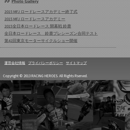
Photo Gallery
2015 MFJ ロードレースアカデミー終了式
2015 MFJ ロードレースアカデミー
2015全日本ロードレース 開幕戦 鈴鹿
全日本ロードレース 鈴鹿プレシーズン合同テスト
第42回東京モーターサイクルショー開催
運営会社情報
プライバシーポリシー
サイトマップ
Copyright © 2013 RACING HEROES. All Rights Rserved.