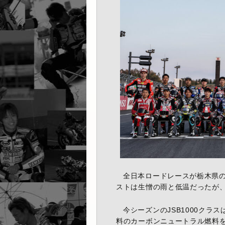
全日本ロードレースが栃木県
ストは生憎の雨と低温だったが
今シーズンのJSB1000クラ
料のカーボンニュートラル燃料