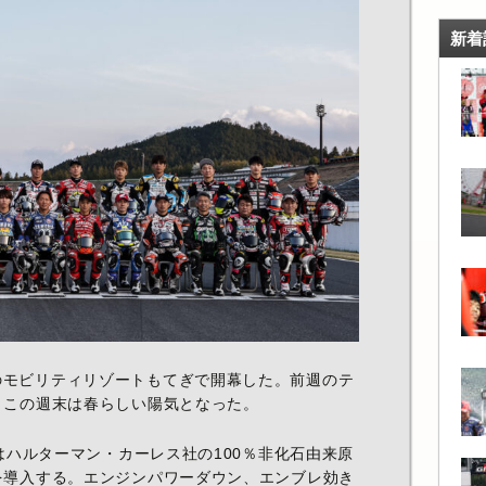
新着
のモビリティリゾートもてぎで開幕した。前週のテ
、この週末は春らしい陽気となった。
スはハルターマン・カーレス社の100％非化石由来原
を導入する。エンジンパワーダウン、エンブレ効き