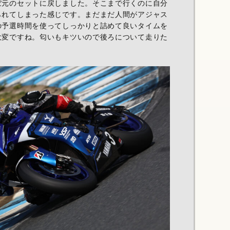
ぼ元のセットに戻しました。そこまで行くのに自分
られてしまった感じです。まだまだ人間がアジャス
の予選時間を使ってしっかりと詰めて良いタイムを
大変ですね。匂いもキツいので後ろについて走りた