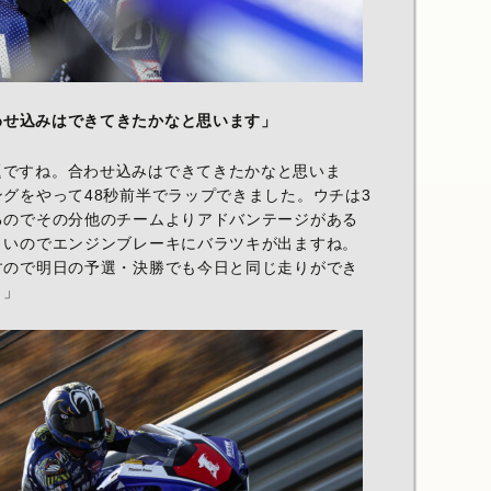
わせ込みはできてきたかなと思います」
題ですね。合わせ込みはできてきたかなと思いま
グをやって48秒前半でラップできました。ウチは3
るのでその分他のチームよりアドバンテージがある
くいのでエンジンブレーキにバラツキが出ますね。
すので明日の予選・決勝でも今日と同じ走りができ
。」