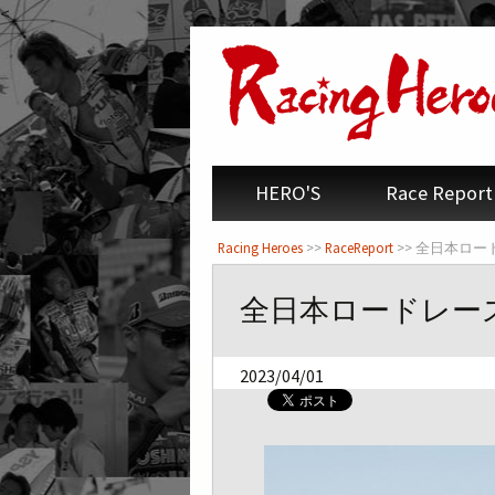
<
HERO'S
Race Report
Racing Heroes
>>
RaceReport
>> 全日本ロ
全日本ロードレー
2023/04/01