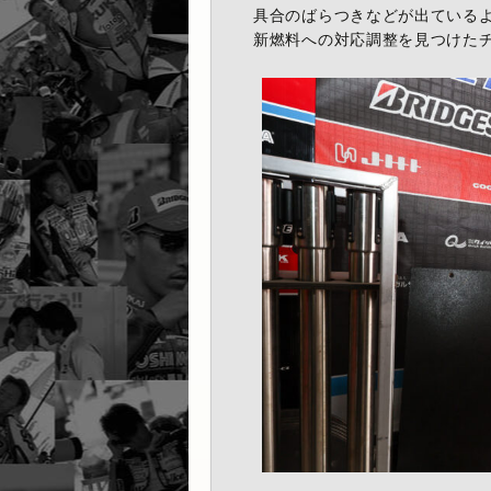
具合のばらつきなどが出ている
新燃料への対応調整を見つけた