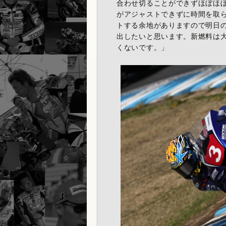
合わせ切ることができずほぼほ
がアジャストできずに時間を取
トする余地がありますので明日
出したいと思います。新燃料は
くないです。」