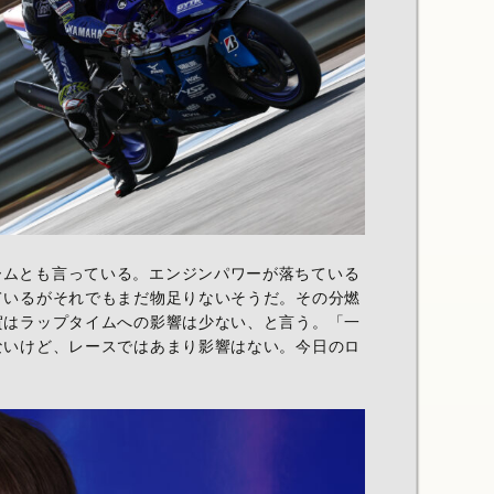
ームとも言っている。エンジンパワーが落ちている
ているがそれでもまだ物足りないそうだ。その分燃
賀はラップタイムへの影響は少ない、と言う。「一
ないけど、レースではあまり影響はない。今日のロ