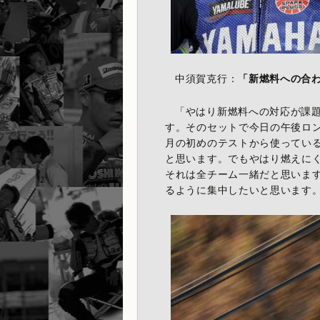
中須賀克行：
「新燃料への合
「やはり新燃料への対応が課
す。そのセットで今日の午後ロン
月の初めのテストから使ってい
と思います。でもやはり燃えに
それは全チーム一緒だと思いま
るように集中したいと思います