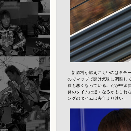
新燃料が燃えにくいのは各チ
のでマップで開け気味に調整し
費も悪くなっている。だが中須
発のタイムは遅くなるかもしれ
ングのタイムは去年より速い」