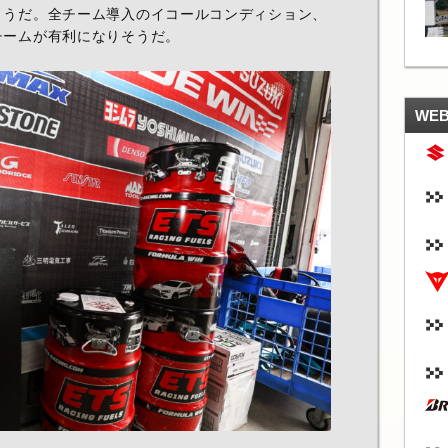
ようだ。全チーム導入のイコールコンディション、
チームが有利になりそうだ。
WE