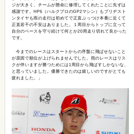
ジが大きく、チームが懸命に修理してくれたことに先ずは
感謝です。HP6（ハルクプロのGP2マシン）もブリヂスト
ンタイヤも雨の走行は初めてで正直ぶっつけ本番に近くて
正直若干の不安はありました。１周目からトップに立って
自分のペースを守り続けて何とか20周走り切れて良かった
です。
今までのレースはスタートからの序盤に飛ばせないこと
が原因で順位が上げられませんでした。雨のレースはリス
クが伴いますが勝つためには1周目から飛ばすしかないな、
と思っていました。優勝できたのは嬉しいのですがとても
疲れました。」