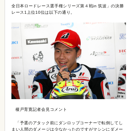
全日本ロードレース選手権シリーズ第４戦in 筑波」の決勝
レース1上位10位は以下の通り。
榎戸育寛記者会見コメント
「予選のアタック前にダンロップコーナーで転倒してし
まい人間のダメージは少なかったのですがマシンにダメー