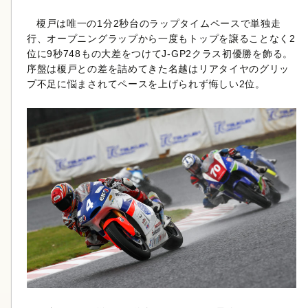
榎戸は唯一の1分2秒台のラップタイムペースで単独走
行、オープニングラップから一度もトップを譲ることなく2
位に9秒748もの大差をつけてJ-GP2クラス初優勝を飾る。
序盤は榎戸との差を詰めてきた名越はリアタイヤのグリッ
プ不足に悩まされてペースを上げられず悔しい2位。