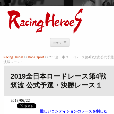
<
menu
Racing Heroes
>>
RaceReport
>> 2019全日本ロードレース第4戦筑波 公式予
決勝レース１
2019全日本ロードレース第4戦
筑波 公式予選・決勝レース１
2019/06/22
難しいコンディションのレースを制した