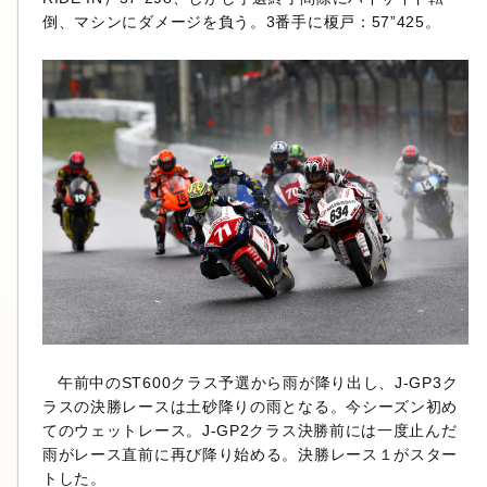
倒、マシンにダメージを負う。3番手に榎戸：57”425。
午前中のST600クラス予選から雨が降り出し、J-GP3ク
ラスの決勝レースは土砂降りの雨となる。今シーズン初め
てのウェットレース。J-GP2クラス決勝前には一度止んだ
雨がレース直前に再び降り始める。決勝レース１がスター
トした。