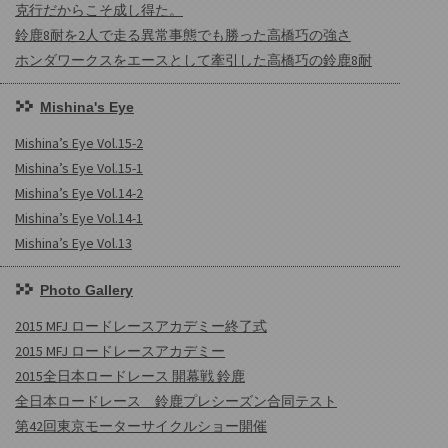
克行だからこそ成し得た。
鈴鹿8耐を2人で走る異常事態でも勝った高橋巧の強さ
ホンダワークスをエースとして牽引した高橋巧の鈴鹿8耐
Mishina's Eye
Mishina’s Eye Vol.15-2
Mishina’s Eye Vol.15-1
Mishina’s Eye Vol.14-2
Mishina’s Eye Vol.14-1
Mishina’s Eye Vol.13
Photo Gallery
2015 MFJ ロードレースアカデミー終了式
2015 MFJ ロードレースアカデミー
2015全日本ロードレース 開幕戦 鈴鹿
全日本ロードレース 鈴鹿プレシーズン合同テスト
第42回東京モーターサイクルショー開催