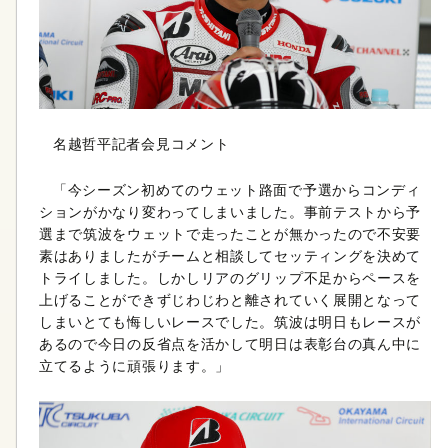
名越哲平記者会見コメント
「今シーズン初めてのウェット路面で予選からコンディ
ションがかなり変わってしまいました。事前テストから予
選まで筑波をウェットで走ったことが無かったので不安要
素はありましたがチームと相談してセッティングを決めて
トライしました。しかしリアのグリップ不足からペースを
上げることができずじわじわと離されていく展開となって
しまいとても悔しいレースでした。筑波は明日もレースが
あるので今日の反省点を活かして明日は表彰台の真ん中に
立てるように頑張ります。」