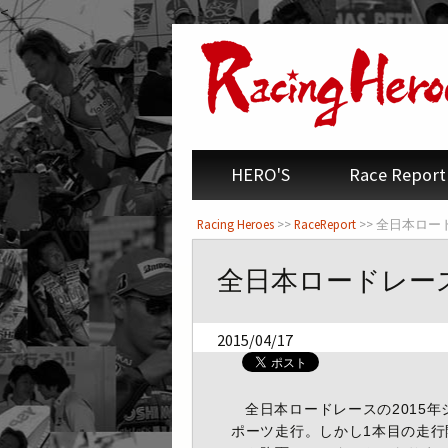
<
HERO'S
Race Report
Racing Heroes
>>
RaceReport
>> 全日本ロー
全日本ロードレース
2015/04/17
全日本ロードレースの2015年
ポーツ走行。しかし1本目の走行