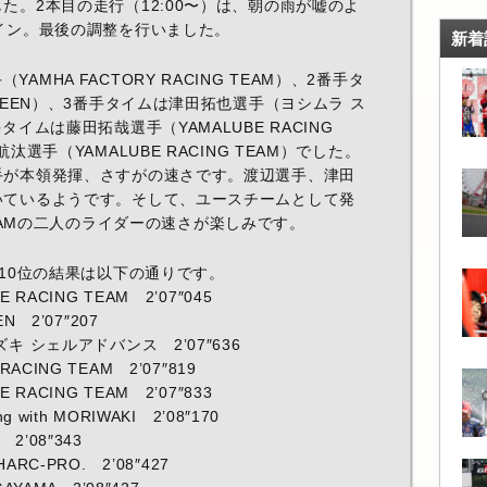
た。2本目の走行（12:00〜）は、朝の雨が嘘のよ
イン。最後の調整を行いました。
新着
MHA FACTORY RACING TEAM）、2番手タ
REEN）、3番手タイムは津田拓也選手（ヨシムラ ス
イムは藤田拓哉選手（YAMALUBE RACING
選手（YAMALUBE RACING TEAM）でした。
手が本領発揮、さすがの速さです。渡辺選手、津田
いているようです。そして、ユースチームとして発
G TEAMの二人のライダーの速さが楽しみです。
位10位の結果は以下の通りです。
ACING TEAM 2’07″045
 2’07″207
 シェルアドバンス 2’07″636
CING TEAM 2’07″819
ACING TEAM 2’07″833
ith MORIWAKI 2’08″170
’08″343
RC-PRO. 2’08″427