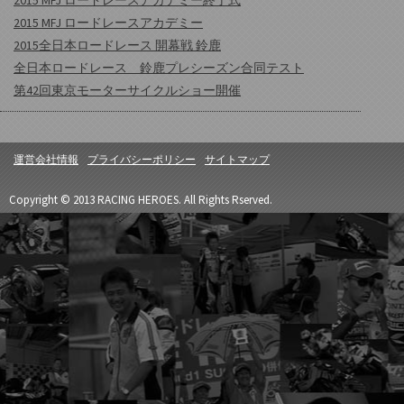
2015 MFJ ロードレースアカデミー
2015全日本ロードレース 開幕戦 鈴鹿
全日本ロードレース 鈴鹿プレシーズン合同テスト
第42回東京モーターサイクルショー開催
運営会社情報
プライバシーポリシー
サイトマップ
Copyright © 2013 RACING HEROES. All Rights Rserved.