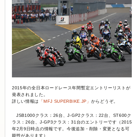
2015年の全日本ロードレース年間暫定エントリーリストが
発表されました。
詳しい情報は
「MFJ SUPERBIKE.JP」
からどうぞ。
JSB1000クラス：26台、J-GP2クラス：22台、ST600ク
ラス：26台、J-GP3クラス：31台のエントリーです（2015
年2月9日時点の情報です。今後追加・削除・変更となる可
能性があります）