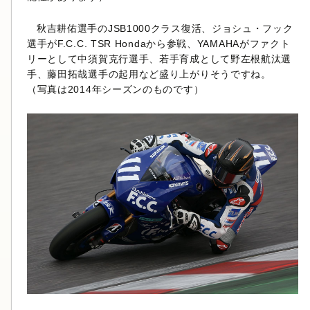
秋吉耕佑選手のJSB1000クラス復活、ジョシュ・フック
選手がF.C.C. TSR Hondaから参戦、YAMAHAがファクト
リーとして中須賀克行選手、若手育成として野左根航汰選
手、藤田拓哉選手の起用など盛り上がりそうですね。
（写真は2014年シーズンのものです）