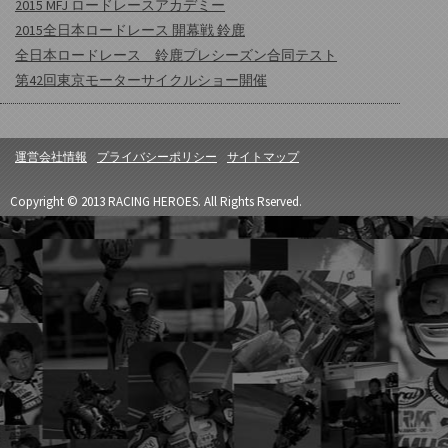
2015 MFJ ロードレースアカデミー
2015全日本ロードレース 開幕戦 鈴鹿
全日本ロードレース 鈴鹿プレシーズン合同テスト
第42回東京モーターサイクルショー開催
運営会社情報
プライバシーポリシー
サイトマップ
Copyright © 2013 RACING HEROES. All Rights Rserved.