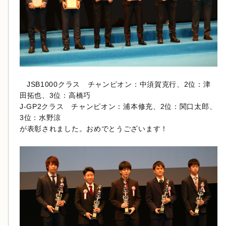
JSB1000クラス チャンピオン：中須賀克行、2位：津
田拓也、3位：高橋巧
J-GP2クラス チャンピオン：浦本修充、2位：関口太郎、
3位：水野涼
が表彰されました。おめでとうございます！