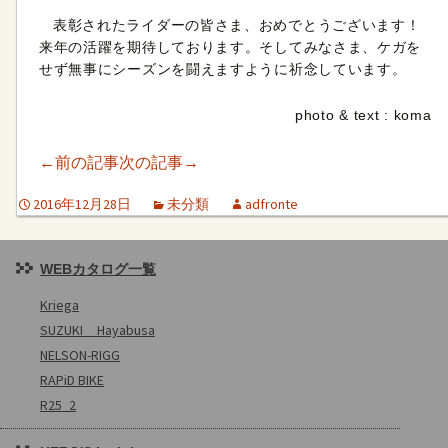
表彰されたライダーの皆さま、おめでとうございます！
来年の活躍を期待しております。そしてみなさま、ケガを
せず無事にシーズンを闘えますように祈念しています。
photo & text : koma
←前の記事
次の記事→
2016年12月28日
未分類
adfronte
WEBカタログ一覧
Kriega
SUZUKI Hayabusa
NELSON-RIGG
RAPiD BIKE
R25_2