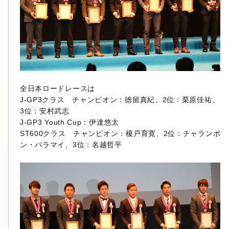
全日本ロードレースは
J-GP3クラス チャンピオン：徳留真紀、2位：栗原佳祐、
3位：安村武志
J-GP3 Youth Cup：伊達悠太
ST600クラス チャンピオン：榎戸育寛、2位：チャランポ
ン・パラマイ、3位：名越哲平