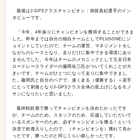
最後はJ-GP3クラスチャンピオン：徳留真紀選手のイン
タビューです。
「今年、4年振りにチャンピオンを獲得することができま
した。昨年までは自分の独自チームとしてPLUSONEにジ
ョイントしていたので、チームの運営、マネジメントをし
ながらのレースとなり、走りだけに集中できる環境にあり
ませんでした。今年はチームのメカニックとして元全日本
ロードレースライダーの藤岡祐三氏がついてくれことが大
きいです。チームがひとつになって走りに集中できまし
た。藤岡氏と自分のペアで、速く走る（優勝する）＝若手
にとって刺激となりJ-GP3クラス全体の底上げになるモノ
サシになりたいと思いました。
最終戦鈴鹿で勝ってチャンピオンを決めたかったです
が、チームのため、スタッフのため、応援していただいて
いるスポンサーのため、必ずチャンピオンを獲る！という
決意で鈴鹿入りしたので、（チャンピオンを）獲れて良か
ったです。勝ったのと同じくらい嬉しかったです。