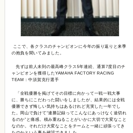
ここで、各クラスのチャンピオンに今年の振り返りと来季
の抱負を聞いてみました。
先ずは前人未到の最高峰クラス5年連続、通算7度目のチ
ャンピオンを獲得したYAMAHA FACTORY RACING
TEAM：中須賀克行選手
「全戦優勝を掲げてその目標に向かって一戦一戦大事
に、勝ちにこだわった闘いをしましたが、結果的には全戦
優勝できず悔しい気持ちはあるけれど充実した一年でし
た。岡山で負けて“連勝記録ってこんなにあっけなく途切れ
るのか”と痛感。積み重ねることがいかに大切で大変なこと
なのか。それだけ大変なことをチームと一緒に頑張ってき
たのかという事を確認できました。