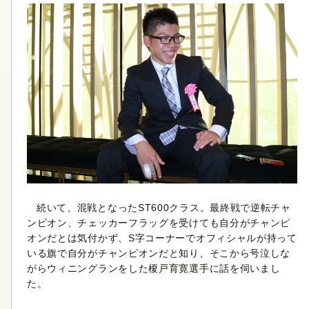
続いて、混戦となったST600クラス。最終戦で逆転チャ
ンピオン、チェッカーフラッグを受けても自分がチャンピ
オンだとは気付かず、S字コーナーでオフィシャルが持って
いる旗で自分がチャンピオンだと知り、そこから号泣しな
がらウィニングランをした榎戸育寛選手に話を伺いまし
た。