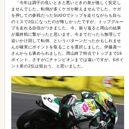
「今年は調子の良いときと悪いときの差が激しく安定し
ませんでした。転倒が多くケガが耐えませんでした。ケガ
を押しての参戦だったSUGOでトップを走りながらも自ら
のミスで2位になったのが悔しかったですが、トップグルー
プを走れる自信がつきました。今、振り返ると岡山の結果
が最終戦に繋がったと思います。今までだったら無理して
追いかけ回して転倒、というパターンだったかもしれませ
んが確実にポイントを取ることを選択しました。伊藤真一
さんからも褒められました。岡山終了時点でトップまで16
ポイント、さすがにチャンピオンまでは遠いですが、6ポイ
ント差の2位は狙おう、と思いました。