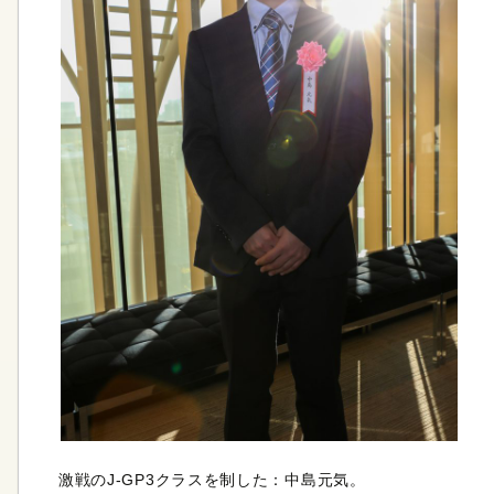
激戦のJ-GP3クラスを制した：中島元気。