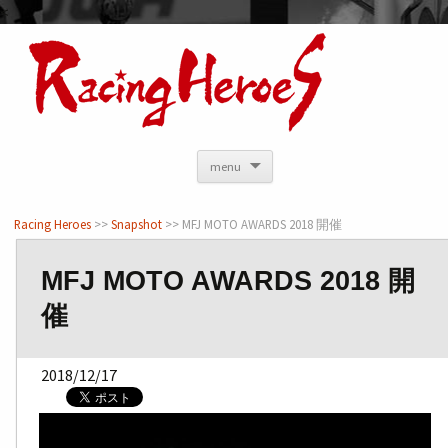
<
menu
Racing Heroes
>>
Snapshot
>> MFJ MOTO AWARDS 2018 開催
MFJ MOTO AWARDS 2018 開
催
2018/12/17