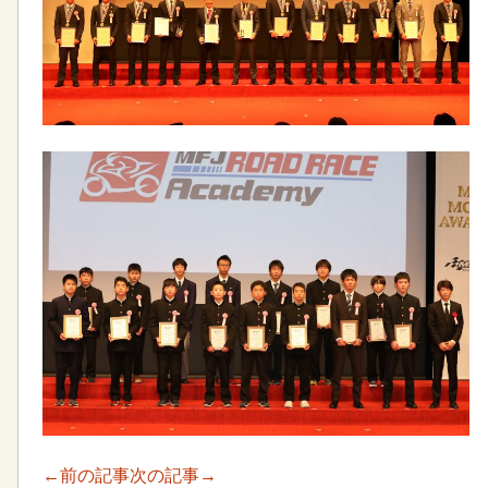
←前の記事
次の記事→