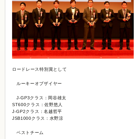
ロードレース特別賞として
ルーキーオブザイヤー
J-GP3クラス：岡谷雄太
ST600クラス：佐野悠人
J-GP2クラス：名越哲平
JSB1000クラス：水野涼
ベストチーム