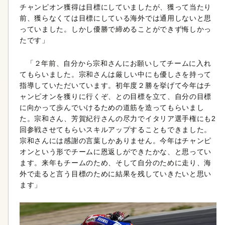
チャンピオン獲得は目標にしていましたが、獲って当たり
前、獲らなくては目標にしている海外では通用しないと思
っていました。しかし優勝で締めることができず悔しかっ
たです」
「２年前、自分から宗和さんにお願いしてチームに入れ
てもらいました。宗和さんは厳しい中にも優しさを持って
指導していただいています。初年度２勝を挙げて今年はチ
ャンピオンを獲りに行くぞ、との目標を立て、自分の目標
に向かって歩んでいけるための道筋を造ってもらいまし
た。宗和さん、芳賀紀行さんの尽力でイタリア選手権にも2
回参戦させてもらいスキルアップすることもできました。
宗和さんには感謝の言葉しかありません。今年はチャンピ
オンという形でチームに恩返しができたかな、と思ってい
ます。来年もチームのため、そして自分のために走り、海
外で走ると言う目標のために結果を残していきたいと思い
ます」