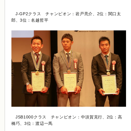
J-GP2クラス チャンピオン：岩戸亮介、2位：関口太
郎、3位：名越哲平
JSB1000クラス チャンピオン：中須賀克行、2位：高
橋巧、3位：渡辺一馬