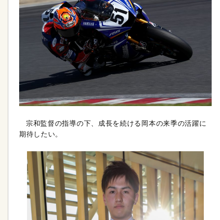
宗和監督の指導の下、成長を続ける岡本の来季の活躍に
期待したい。