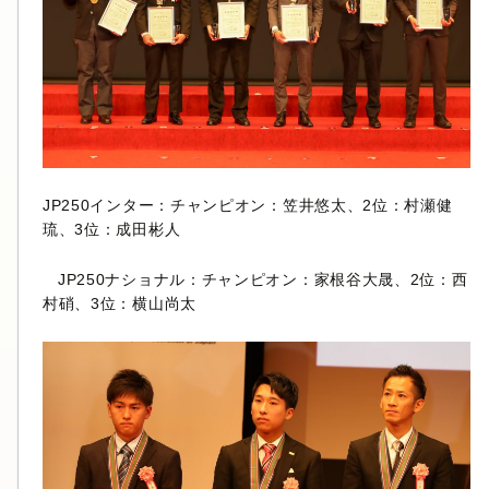
JP250インター：チャンピオン：笠井悠太、2位：村瀬健
琉、3位：成田彬人
JP250ナショナル：チャンピオン：家根谷大晟、2位：西
村硝、3位：横山尚太