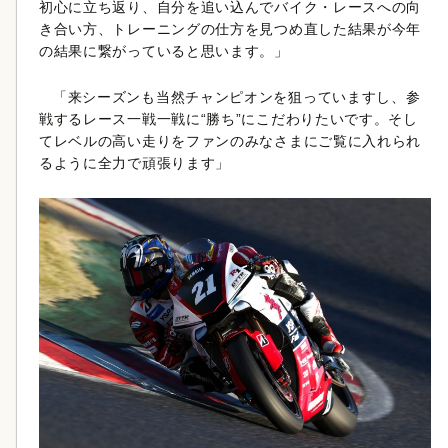
初心に立ち返り、自分を追い込んでバイク・レースへの向
き合い方、トレーニングの仕方を見つめ直した結果が今年
の結果に繋がっていると思います。」
「来シーズンも当然チャンピオンを狙っていますし、参
戦するレース一戦一戦に“勝ち”にこだわりたいです。そし
てレベルの高い走りをファンのみなさまにご覧に入れられ
るように全力で頑張ります」