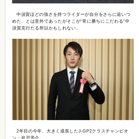
中須賀ほどの強さを持つライダーが自分をさらに追いつ
めた、とは意外であったがそこが“常に勝ちにこだわる”中
須賀克行たる所以かもしれない。
2年目の今年、大きく成長したJ-GP2クラスチャンピオ
ン：岩戸亮介。