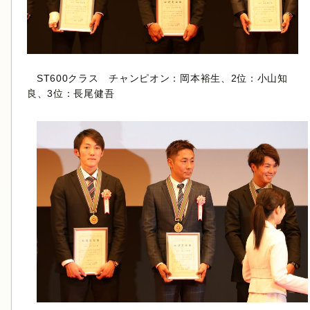
ST600クラス チャンピオン：岡本裕生、2位：小山知
良、3位：長尾健吾