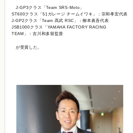
J-GP3クラス「Team SRS-Moto」
ST600クラス「51ガレージ チームイワキ」：宗和孝宏代表
J-GP2クラス「Team 髙武 RSC」：柳本眞吾代表
JSB1000クラス「YAMAHA FACTORY RACING
TEAM」：吉川和多留監督
が受賞した。