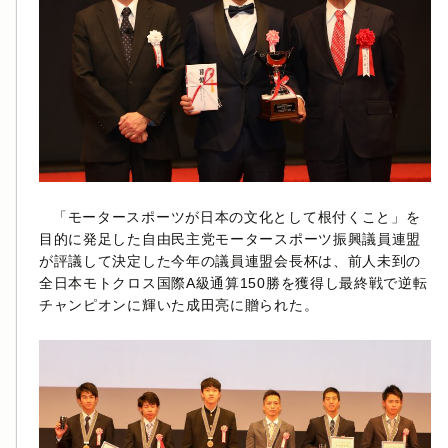
「モータースポーツが日本の文化として根付くこと」を
目的に発足した自由民主党モータースポーツ振興議員連盟
が評議して決定した今年の議員連盟会長杯は、前人未到の
全日本モトクロス国際A級通算150勝を獲得し最終戦で逆転
チャンピオンに輝いた成田亮に贈られた。