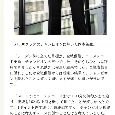
ST600クラスのチャンピオンに輝いた岡本裕生。
「シーズン前に立てた目標は、全戦優勝、コースレコー
ド更新、チャンピオンの三つでした。そのうちひとつは獲
得できましたがそれ以外は程遠い結果でした。全戦表彰台
に登れましたが全戦優勝からは程遠い結果で、チャンピオ
ンを獲れたことは嬉しく思いますが悔しい思いが強いで
す」
「SUGOではコースレコードまで1000分の何秒かまで迫
り、後続を10秒以上引き離して勝てたことが嬉しかったで
す。1ポイント差で迎えた最終戦ですが、チャンピオン獲得
のことは考えずレースに勝つことだけを考えていました。