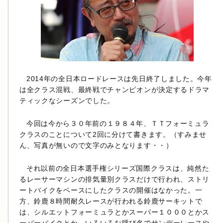
2014年の全日本ロードレースは先日終了しました。今年
は全クラス混戦、最終戦でチャンピオンが決定するドラマ
ティックなシーズンでした。
今回は今から３０年前の１９８４年、ＴＴフォーミュラ
クラスのことについて2回に分けて書きます。（すみませ
ん、写真が無いので文字のみとなります・・）
それ以前の全日本選手権シリーズ国際クラスは、純然た
るレーサーマシンの排気量別クラスだけで行われ、ストリ
ートバイクをベースにしたクラスの開催はなかった。一
方、鈴鹿８時間耐久レースが行われる鈴鹿サーキットで
は、シルエットフォーミュラとかスーパー１０００とかス