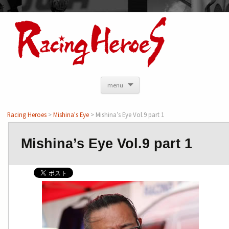
<
menu
Racing Heroes
>
Mishina's Eye
> Mishina’s Eye Vol.9 part 1
Mishina’s Eye Vol.9 part 1