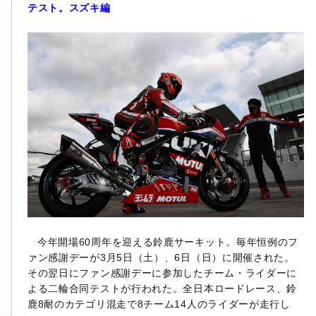
テスト。スズキ編
今年開場60周年を迎える鈴鹿サーキット。毎年恒例のフ
ァン感謝デーが3月5日（土）、6日（日）に開催された。
その翌日にファン感謝デーに参加したチーム・ライダーに
よる二輪合同テストが行われた。全日本ロードレース、鈴
鹿8耐のカテゴリ混走で8チーム14人のライダーが走行し