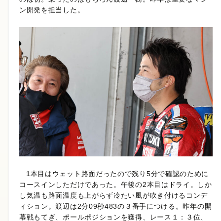
ン開発を担当した。
1本目はウェット路面だったので残り5分で確認のために
コースインしただけであった。午後の2本目はドライ。しか
し気温も路面温度も上がらず冷たい風が吹き付けるコンデ
ィション。渡辺は2分09秒483の３番手につける。昨年の開
幕戦もてぎ、ポールポジションを獲得、レース１：３位、