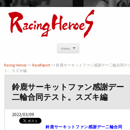
<
menu
Racing Heroes
>>
RaceReport
>> 鈴鹿サーキットファン感謝デー二輪合同テ
ト。スズキ編
鈴鹿サーキットファン感謝デー
二輪合同テスト。スズキ編
2022/03/09
鈴鹿サーキットファン感謝デー二輪合同