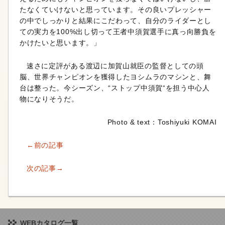
たなくていけないと思っています。その良いプレッシャー
の中でしっかりと結果にこだわって、自分のライダーとし
ての実力を100%出し切って王者中須賀選手に真っ向勝負を
かけたいと思います。」
速さに定評がある渡辺に加賀山就臣の監督としての頭
脳、世界チャンピオンを獲得したヨシムラのマシンと、舞
台は整った。今シーズン、“ストップ中須賀“を担う中心人
物になりそうだ。
Photo & text：Toshiyuki KOMAI
←前の記事
次の記事→
WEBカタログ一覧