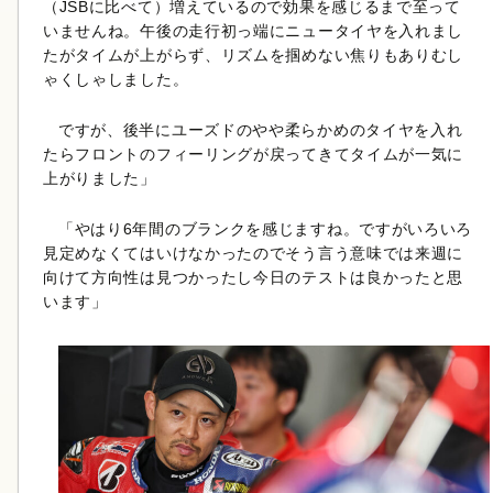
（JSBに比べて）増えているので効果を感じるまで至って
いませんね。午後の走行初っ端にニュータイヤを入れまし
たがタイムが上がらず、リズムを掴めない焦りもありむし
ゃくしゃしました。
ですが、後半にユーズドのやや柔らかめのタイヤを入れ
たらフロントのフィーリングが戻ってきてタイムが一気に
上がりました」
「やはり6年間のブランクを感じますね。ですがいろいろ
見定めなくてはいけなかったのでそう言う意味では来週に
向けて方向性は見つかったし今日のテストは良かったと思
います」