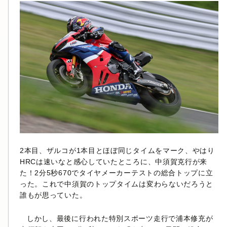
2本目、ザルコが1本目とほぼ同じタイムをマーク、やはり
HRCは速いなと感心していたところに、中須賀克行が来
た！2分5秒670でタイヤメーカーテストの総合トップに立
った。これで中須賀のトップタイムは変わらないだろうと
誰もが思っていた。
しかし、最後に行われた特別スポーツ走行で浦本修充が