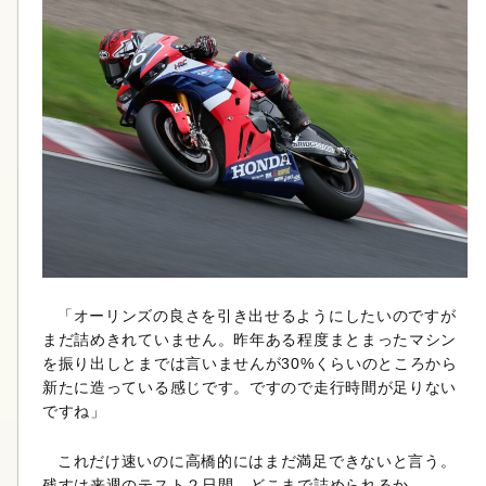
「オーリンズの良さを引き出せるようにしたいのですが
まだ詰めきれていません。昨年ある程度まとまったマシン
を振り出しとまでは言いませんが30%くらいのところから
新たに造っている感じです。ですので走行時間が足りない
ですね」
これだけ速いのに高橋的にはまだ満足できないと言う。
残すは来週のテスト２日間。どこまで詰められるか。