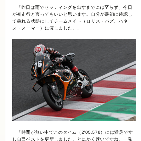
「昨日は雨でセッティングを出すまでには至らず、今日
が初走行と言ってもいいと思います。自分が最初に確認し
て乗れる状態にしてチームメイト（ロリス・バズ、ハネ
ス・スーマー）に渡しました。」
「時間が無い中でこのタイム（2’05.578）には満足です
し自己ベストを更新しました。とにかく速いですね。一発