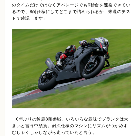
のタイムだけではなくアベレージでも6秒台を連発できてい
るので、8耐仕様にしてどこまで詰められるか、来週のテス
トで確認します」
6年ぶりの鈴鹿8耐参戦。いろいろな意味でブランクは大
きいと言う中須賀。耐久仕様のマシンにリズムがつかめず
むしゃくしゃしながら走っていたと言う。