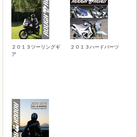
２０１３ツーリングギ
２０１３ハードパーツ
ア