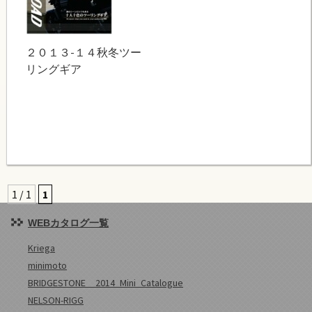
２０１３-１４秋冬ツー
リングギア
1 / 1
1
WEBカタログ一覧
Kriega
minimoto
BRIDGESTONE 2014_Mini_Catalogue
NELSON-RIGG