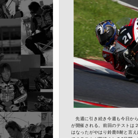
先週に引き続き今週も今日から
が開催される。前回のテストは
はなったがやはり鈴鹿8耐と言