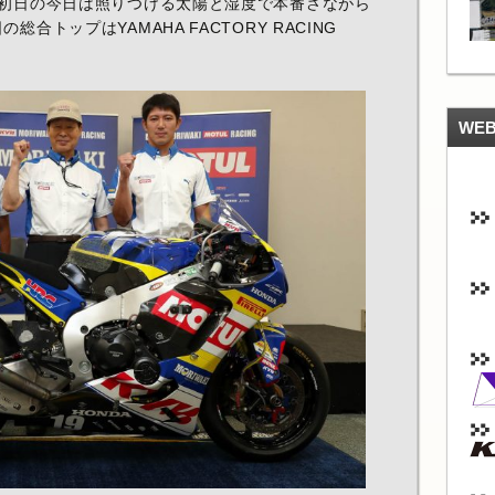
。初日の今日は照りつける太陽と湿度で本番さながら
合トップはYAMAHA FACTORY RACING
WE