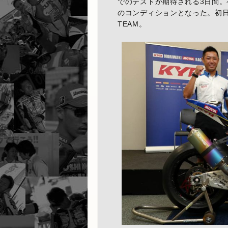
でのテストが期待される3日間
のコンディションとなった。初日の総
TEAM。