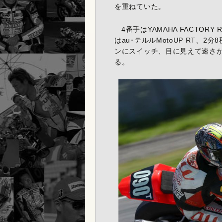
を重ねていた。
4番手はYAMAHA FACTORY
はau･テルルMotoUP RT、
ンにスイッチ、目に見えて速さ
る。