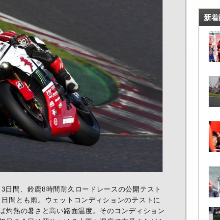
新着
3日間、鈴鹿8時間耐久ロードレースの公開テスト
２日間とも雨。ウェットコンディションのテストに
えば灼熱の暑さと高い路面温度。そのコンディション