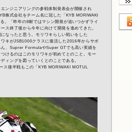
キエンジニアリングの参戦体制発表会が開催され
B株式会社をチーム名に冠した「KYB MORIWAKI
参戦する。「昨年の8耐ではマシン開発が追いつかずライ
レース終了後から今年に向けて開発を進めてきた。
制になったと思う。モリワキらしい戦いをした
ワキがJSB1000クラスに復活した2016年からサポ
uprer FormulaやSuper GTでも高い実績を
をつけるのはこのモリワキが初めてとのこと。モー
ンディングを図っていくとのことである。
後半戦もこの「KYB MORIWAKI MOTUL