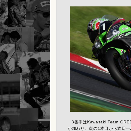
3番手はKawasaki Team
が加わり、朝の1本目から渡辺一