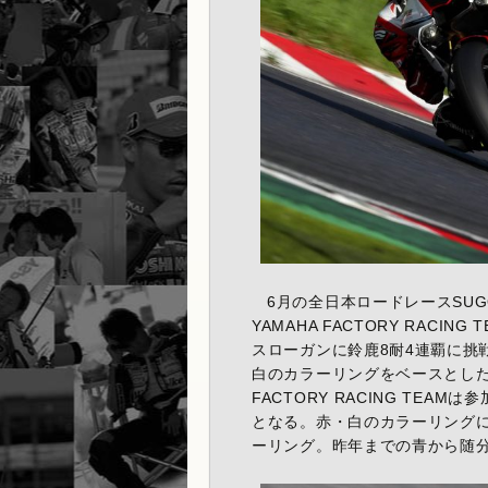
6月の全日本ロードレースSU
YAMAHA FACTORY RACING
スローガンに鈴鹿8耐4連覇に挑戦
白のカラーリングをベースとした
FACTORY RACING TE
となる。赤・白のカラーリング
ーリング。昨年までの青から随