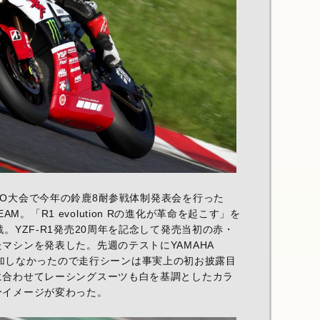
GO大会で今年の鈴鹿8耐参戦体制発表会を行った
 TEAM。「R1 evolution Rの進化が革命を起こす」を
。YZF-R1発売20周年を記念して発売当初の赤・
マシンを発表した。先週のテストにYAMAHA
AMは参加しなかったので走行シーンは事実上の初お披露目
に合わせてレーシングスーツも白を基調としたカラ
分イメージが変わった。