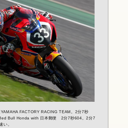
AHA FACTORY RACING TEAM。2分7秒
Bull Honda with 日本郵便 2分7秒604。2分7
速い。