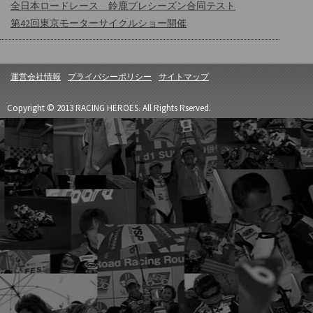
全日本ロードレース 鈴鹿プレシーズン合同テスト
第42回東京モーターサイクルショー開催
運営会社情報
プライバシーポリシー
サイトマップ
Copyright © 2013 RACING HEROES. All Rights Rserved.