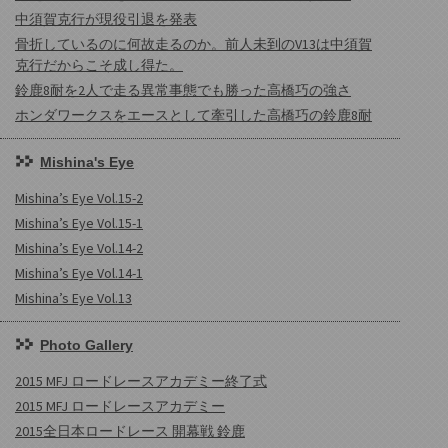
中須賀克行が現役引退を発表
骨折しているのに何故走るのか。前人未到のV13は中須賀
克行だからこそ成し得た。
鈴鹿8耐を2人で走る異常事態でも勝った高橋巧の強さ
ホンダワークスをエースとして牽引した高橋巧の鈴鹿8耐
Mishina's Eye
Mishina’s Eye Vol.15-2
Mishina’s Eye Vol.15-1
Mishina’s Eye Vol.14-2
Mishina’s Eye Vol.14-1
Mishina’s Eye Vol.13
Photo Gallery
2015 MFJ ロードレースアカデミー終了式
2015 MFJ ロードレースアカデミー
2015全日本ロードレース 開幕戦 鈴鹿