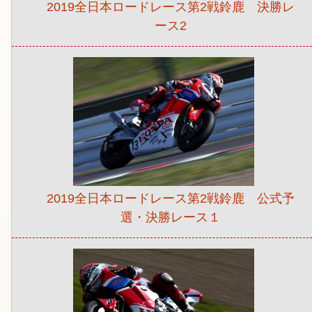
2019全日本ロードレース第2戦鈴鹿 決勝レ
ース2
2019全日本ロードレース第2戦鈴鹿 公式予
選・決勝レース１